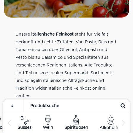
Unsere
italienische Feinkost
steht für Vielfalt,
Herkunft und echte Zutaten. Von Pasta, Reis und
Tomatensaucen über Olivenöl, Antipasti und
Pesto bis zu Balsamico und Spezialitäten aus
verschiedenen Regionen Italiens. Alle Produkte
sind Teil unseres realen Supermarkt-Sortiments
und spiegeln italienische Alltagsküche und
Tradition wider. Italienische Feinkost online
kaufen.
ost
Süsses
Wein
Spirituosen
Alkoholfrei