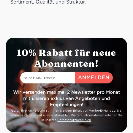
Sortiment, Qualität und Struktur.
10% Rabatt für neue
Abonnenten!
Wir versenden maximal 2 Newsletter pro Monat
mit unseren exklusiven Angeboten und
Empfehlungen!
Durch Ihre Anmeldung stimmen Sie dem Erhalt von Werbe-E-Mails zu. Sie
können sich jederzeit wieder abmelden. Weitere Informationen erhalten Sie
in unseren
Datenschutzrichtlinien
.