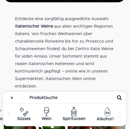
Entdecke eine sorgfältig ausgewählte Auswahl
italienischer Weine
aus allen wichtigen Regionen
Italiens. Von frischen Weißweinen über
charaktervolle Rotweine bis hin zu Prosecco und
Schaumweinen findest du bei Centro Italia Weine
für jeden Anlass. Unser Sortiment stammt aus
realen italienischen Kellereien und wird
kontinuierlich gepflegt – online wie in unseren
Supermärkten. Italienischen Wein online
entdecken.
ost
Süsses
Wein
Spirituosen
Alkoholfrei