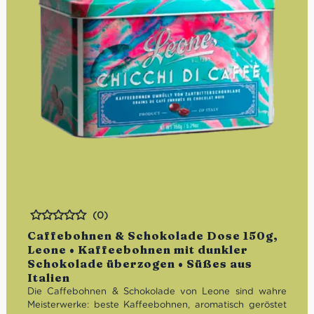
(0)
Bewertet
Caffebohnen & Schokolade Dose 150g,
Leone • Kaffeebohnen mit dunkler
Schokolade überzogen • Süßes aus
Italien
Die Caffebohnen & Schokolade von Leone sind wahre
Meisterwerke: beste Kaffeebohnen, aromatisch geröstet