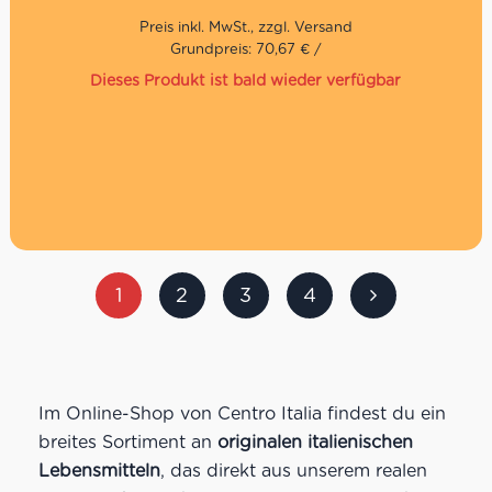
Grundpreis: 70,67 € /
Dieses Produkt ist bald wieder verfügbar
1
2
3
4
Im Online-Shop von Centro Italia findest du ein
breites Sortiment an
originalen italienischen
Lebensmitteln
, das direkt aus unserem realen