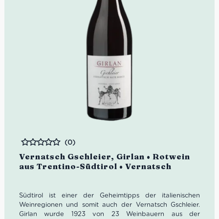
(0)
Bewertet
Vernatsch Gschleier, Girlan • Rotwein
aus Trentino-Südtirol • Vernatsch
Südtirol ist einer der Geheimtipps der italienischen
Weinregionen und somit auch der Vernatsch Gschleier.
Girlan wurde 1923 von 23 Weinbauern aus der