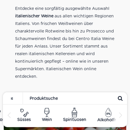
Entdecke eine sorgfältig ausgewählte Auswahl
italienischer Weine
aus allen wichtigen Regionen
Italiens. Von frischen Weißweinen über
charaktervolle Rotweine bis hin zu Prosecco und
Schaumweinen findest du bei Centro Italia Weine
für jeden Anlass. Unser Sortiment stammt aus
realen italienischen Kellereien und wird
kontinuierlich gepflegt – online wie in unseren
Supermärkten. Italienischen Wein online
entdecken.
Feinkost
ost
Süsses
Wein
Spirituosen
Alkoholfrei