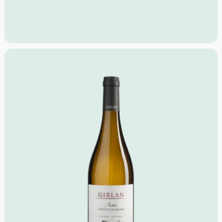
Idealer Versandkarton: 21 Flaschen