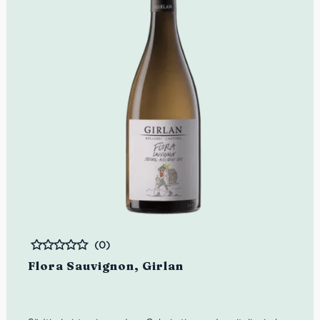
(0)
Bewertet
Flora Sauvignon, Girlan