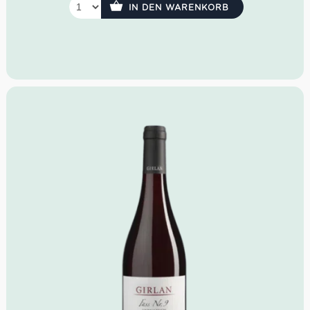
Geschmack: frisch, straff, Säure und Frucht gut
IN DEN WARENKORB
ausbalanciert
Idealer Versandkarton: 21 Flaschen