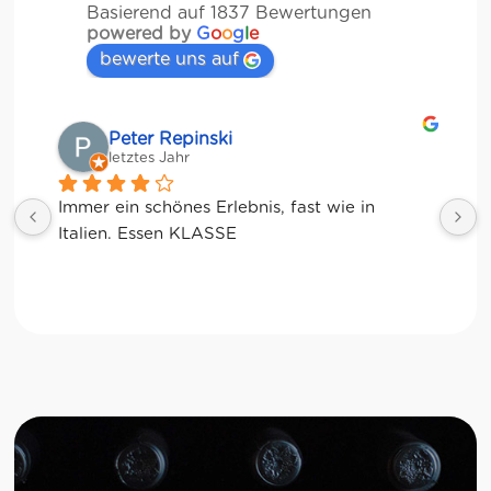
Basierend auf 1837 Bewertungen
powered by
G
o
o
g
l
e
bewerte uns auf
Matze
letztes Jahr