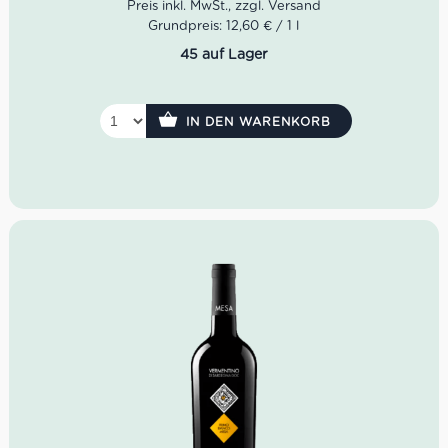
Aperitif
Farbe: Strohgelb mit grünlichen Reflexen
Grundpreis: 12,60 € / 1 l
Geruch: Intensives und leicht aromatisches Aroma
45 auf Lager
Geschmack: Gut ausgewogen und guter Mineralität
Idealer Versandkarton: 21 Flaschen
IN DEN WARENKORB