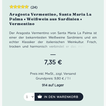
(24)
Bewertet
Aragosta Vermentino, Santa Maria La
mit
4.79
Palma • Weißwein aus Sardinien •
von 5
Vermentino
Der Aragosta Vermentino von Santa Maria La Palma ist
einer der bekanntesten Weißweine Sardiniens und ein
echter Klassiker der italienischen Weinkultur. Frisch,
trocken und harmonisch verbindet er das mediterrane
Lebensgefühl von Alghero mit der typischen Eleganz der
Rebsorte Vermentino. Ein sardischer Weißwein mit
maritimer Seele – ideal zu Fisch, Meeresfrüchten und
7,35
€
allen Gerichten, die nach Sonne, Salzluft und Italien
schmecken.
Grundpreis: 9,80 € / 1 l
914 auf Lager
IN DEN WARENKORB