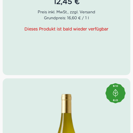
12,45
€
Geschmack: frisch, ausgewogen, charismatisch
Idealer Versandkarton: 21 Flaschen
Grundpreis: 16,60 € / 1 l
Dieses Produkt ist bald wieder verfügbar