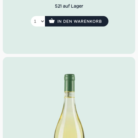
leicht bitter
521 auf Lager
Idealer Versandkarton: 21 Flaschen.
IN DEN WARENKORB