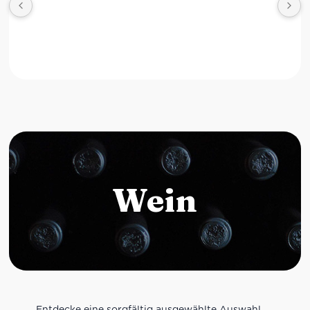
Wein
Entdecke eine sorgfältig ausgewählte Auswahl