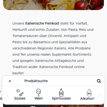
Unsere
italienische Feinkost
steht für Vielfalt,
Herkunft und echte Zutaten. Von Pasta, Reis und
Tomatensaucen über Olivenöl, Antipasti und
Pesto bis zu Balsamico und Spezialitäten aus
verschiedenen Regionen Italiens. Alle Produkte
sind Teil unseres realen Supermarkt-Sortiments
und spiegeln italienische Alltagsküche und
Tradition wider. Italienische Feinkost online
kaufen.
ost
Süsses
Wein
Spirituosen
Alkoholfrei