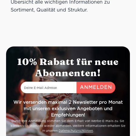
Übersicht alle wichtigen Informationen zu
Sortiment, Qualität und Struktur.
10% Rabatt für neue
Abonnenten!
Wir versenden maximal 2 Newsletter pro Monat
mit unseren exklusiven Angeboten und
Empfehlungen!
Durch Ihre Anmeldung stimmen Sie dem Erhalt von Werbe-E-Mails zu. Sie
können sich jederzeit wieder abmelden. Weitere Informationen erhalten Sie
in unseren
Datenschutzrichtlinien
.