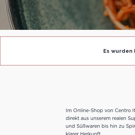
Es wurden 
Im Online-Shop von Centro Ita
direkt aus unserem realen S
und Süßwaren bis hin zu Spir
klarer Herkunft.