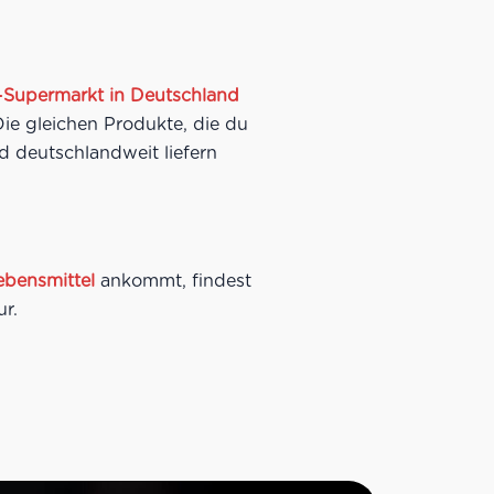
ne-Supermarkt in Deutschland
Die gleichen Produkte, die du
d deutschlandweit liefern
Lebensmittel
ankommt, findest
ur.