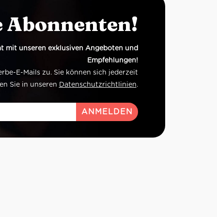
e Abonnenten!
t mit unseren exklusiven Angeboten und
Empfehlungen!
e-E-Mails zu. Sie können sich jederzeit
en Sie in unseren
Datenschutzrichtlinien
.