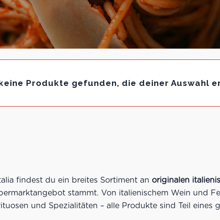
keine Produkte gefunden, die deiner Auswahl e
lia findest du ein breites Sortiment an
originalen italie
upermarktangebot stammt. Von italienischem Wein und Fei
ituosen und Spezialitäten – alle Produkte sind Teil eine