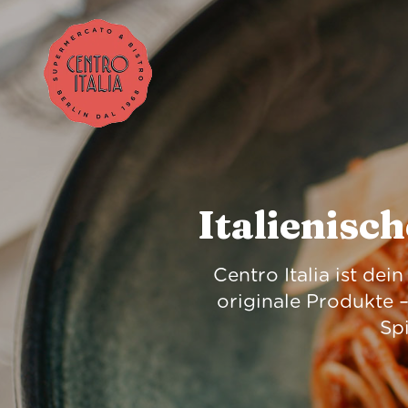
Italienisc
Centro Italia ist de
originale Produkte –
Spi