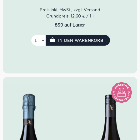
Geschmack: Trocken, fruchtig, wunderbar
mineralisch
Grundpreis: 12,60 € / 1 l
Idealer Versandkarton: 21 Flaschen
859 auf Lager
IN DEN WARENKORB