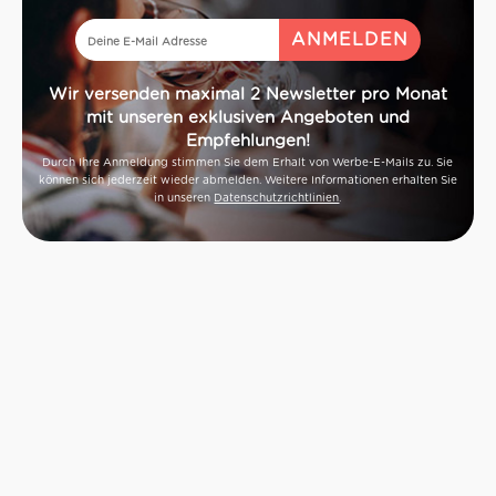
Wir versenden maximal 2 Newsletter pro Monat
mit unseren exklusiven Angeboten und
Empfehlungen!
Durch Ihre Anmeldung stimmen Sie dem Erhalt von Werbe-E-Mails zu. Sie
können sich jederzeit wieder abmelden. Weitere Informationen erhalten Sie
in unseren
Datenschutzrichtlinien
.