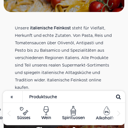
Unsere
italienische Feinkost
steht für Vielfalt,
Herkunft und echte Zutaten. Von Pasta, Reis und
Tomatensaucen über Olivenöl, Antipasti und
Pesto bis zu Balsamico und Spezialitäten aus
verschiedenen Regionen Italiens. Alle Produkte
sind Teil unseres realen Supermarkt-Sortiments
und spiegeln italienische Alltagsküche und
Tradition wider. Italienische Feinkost online
kaufen.
ost
Süsses
Wein
Spirituosen
Alkoholfrei