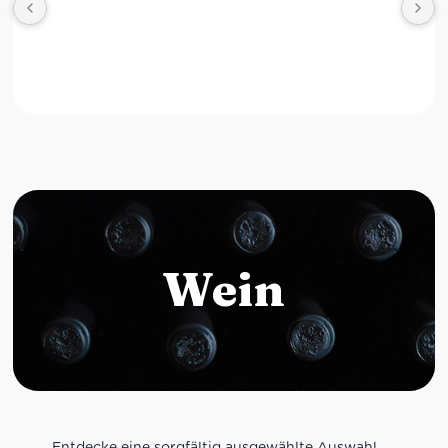
Wein
Entdecke eine sorgfältig ausgewählte Auswahl