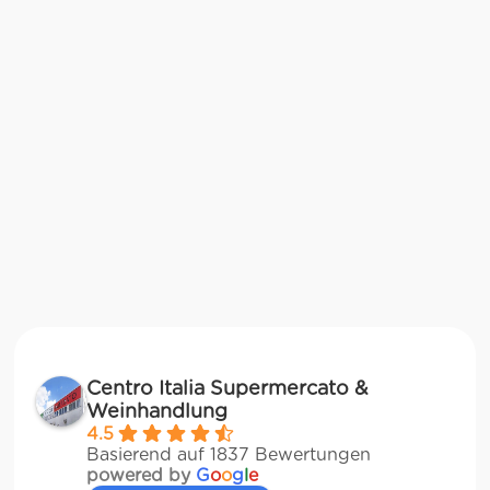
Centro Italia Supermercato &
Weinhandlung
4.5
Basierend auf 1837 Bewertungen
powered by
G
o
o
g
l
e