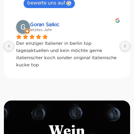
bewerte uns auf
Goran Salkic
letztes Jahr
Der einziger Italiener in berlin top 
tagesaktuellen und kein möchte gerne 
italienischer koch sonder original italienische 
kucke top
Wein