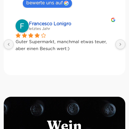
bewerte uns auf
Francesco Lonigro
letztes Jahr
Guter Supermarkt, manchmal etwas teuer, 
 
aber einen Besuch wert:)
Wein