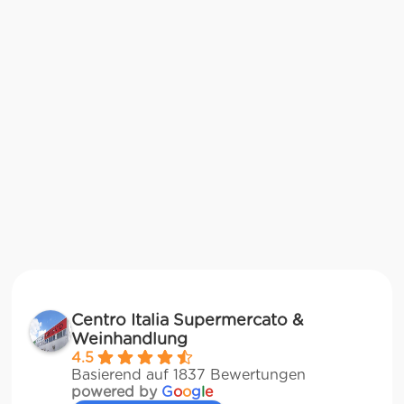
Centro Italia Supermercato &
Weinhandlung
4.5
Basierend auf 1837 Bewertungen
powered by
G
o
o
g
l
e