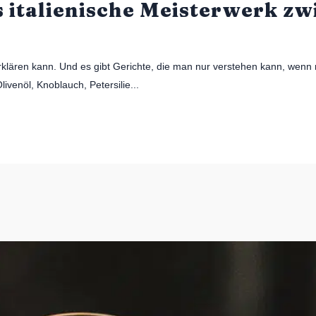
s italienische Meisterwerk zw
rklären kann. Und es gibt Gerichte, die man nur verstehen kann, wenn 
venöl, Knoblauch, Petersilie...