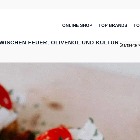
ONLINE SHOP
TOP BRANDS
TO
ZWISCHEN FEUER, OLIVENÖL UND KULTUR
Startseite