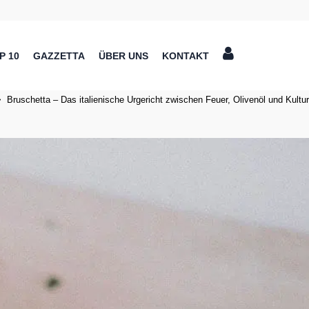
P 10
GAZZETTA
ÜBER UNS
KONTAKT
>
Bruschetta – Das italienische Urgericht zwischen Feuer, Olivenöl und Kultur