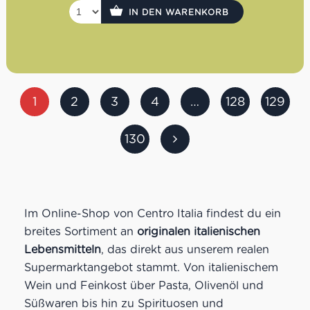
IN DEN WARENKORB
1
2
3
4
…
128
129
130
Im Online-Shop von Centro Italia findest du ein
breites Sortiment an
originalen italienischen
Lebensmitteln
, das direkt aus unserem realen
Supermarktangebot stammt. Von italienischem
Wein und Feinkost über Pasta, Olivenöl und
Süßwaren bis hin zu Spirituosen und