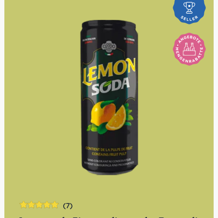
(7)
Bewertet