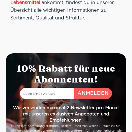
Lebensmittel
ankommt, findest du in unserer
Übersicht alle wichtigen Informationen zu
Sortiment, Qualität und Struktur.
10% Rabatt für neue
Abonnenten!
Wir versenden maximal 2 Newsletter pro Monat
mit unseren exklusiven Angeboten und
Empfehlungen!
Durch Ihre Anmeldung stimmen Sie dem Erhalt von Werbe-E-Mails zu. Sie
können sich jederzeit wieder abmelden. Weitere Informationen erhalten Sie