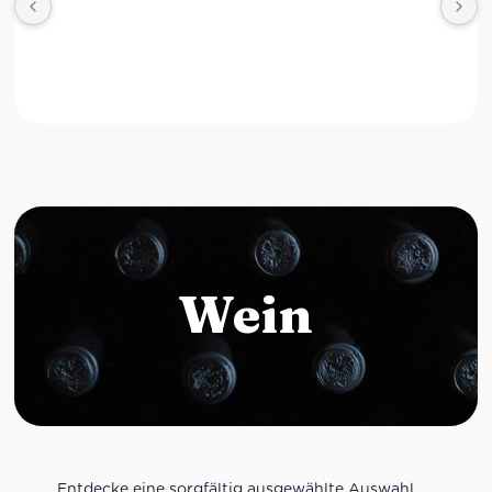
Wein
Entdecke eine sorgfältig ausgewählte Auswahl