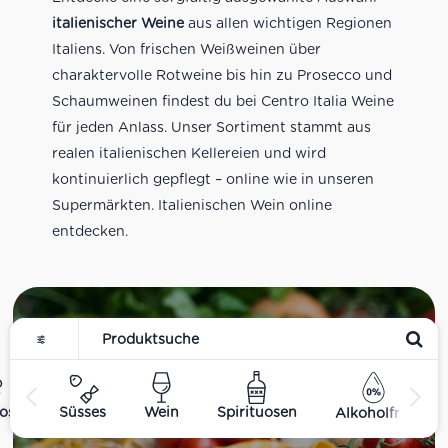
italienischer Weine
aus allen wichtigen Regionen
Italiens. Von frischen Weißweinen über
charaktervolle Rotweine bis hin zu Prosecco und
Schaumweinen findest du bei Centro Italia Weine
für jeden Anlass. Unser Sortiment stammt aus
realen italienischen Kellereien und wird
kontinuierlich gepflegt – online wie in unseren
Supermärkten. Italienischen Wein online
entdecken.
Feinkost
ost
Süsses
Wein
Spirituosen
Alkoholfrei