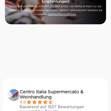
Empfehlungen!
Durch Ihre Anmeldung stimmen Sie dem Erhalt von Werbe-E-Mails zu. Sie
können sich jederzeit wieder abmelden. Weitere Informationen erhalten Sie
in unseren
Datenschutzrichtlinien
.
Centro Italia Supermercato &
Weinhandlung
4.5
Basierend auf 1837 Bewertungen