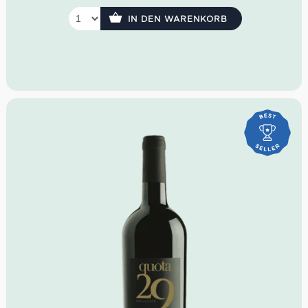
anhaltend
Rebsorte: 100% Arneis
IN DEN WARENKORB
Idealer Versandkarton: 21 Flaschen