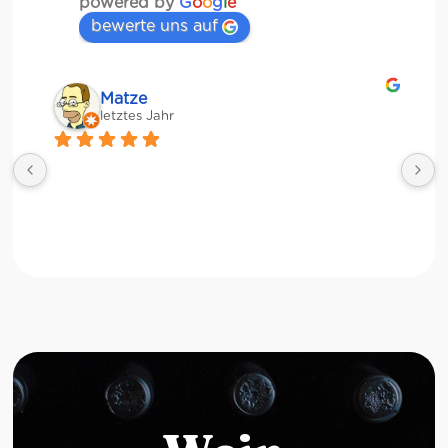
powered by
G
o
o
g
l
e
bewerte uns auf
Matze
letztes Jahr