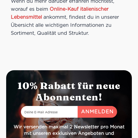
Wenn du mehr darüber erfahren möchtest,
worauf es beim
Online-Kauf italienischer
Lebensmittel
ankommt, findest du in unserer
Übersicht alle wichtigen Informationen zu
Sortiment, Qualität und Struktur.
10% Rabatt für neue
Abonnenten!
Wir versenden maximal 2 Newsletter pro Monat
mit unseren exklusiven Angeboten und