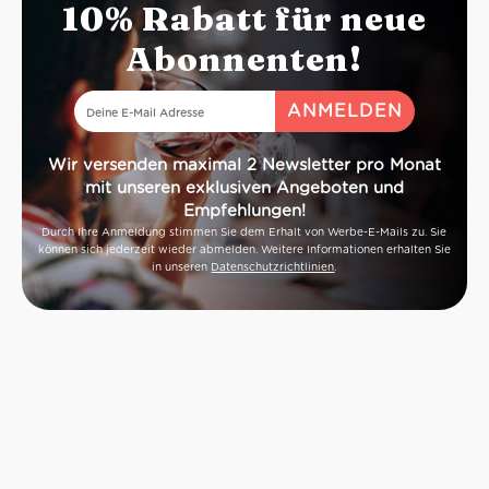
10% Rabatt für neue
Abonnenten!
Wir versenden maximal 2 Newsletter pro Monat
mit unseren exklusiven Angeboten und
Empfehlungen!
Durch Ihre Anmeldung stimmen Sie dem Erhalt von Werbe-E-Mails zu. Sie
können sich jederzeit wieder abmelden. Weitere Informationen erhalten Sie
in unseren
Datenschutzrichtlinien
.