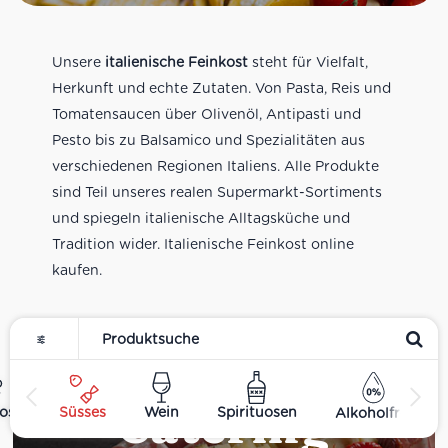
Unsere
italienische Feinkost
steht für Vielfalt,
Herkunft und echte Zutaten. Von Pasta, Reis und
Tomatensaucen über Olivenöl, Antipasti und
Pesto bis zu Balsamico und Spezialitäten aus
verschiedenen Regionen Italiens. Alle Produkte
sind Teil unseres realen Supermarkt-Sortiments
und spiegeln italienische Alltagsküche und
Tradition wider. Italienische Feinkost online
kaufen.
Catering
ost
Süsses
Wein
Spirituosen
Alkoholfrei