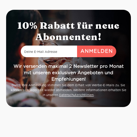
10% Rabatt für neue
Abonnenten!
Wir versenden maximal 2 Newsletter pro Monat
mit unseren exklusiven Angeboten und
Empfehlungen!
Durch Ihre Anmeldung stimmen Sie dem Erhalt von Werbe-E-Mails zu. Sie
können sich jederzeit wieder abmelden. Weitere Informationen erhalten Sie
in unseren
Datenschutzrichtlinien
.