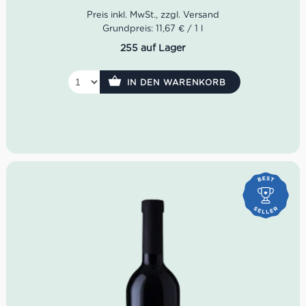
Schmorgerichten, Pasta, Wild, gereiftem Käse und
kräftiger italienischer Küche.
Grundpreis: 11,67 € / 1 l
255 auf Lager
IN DEN WARENKORB