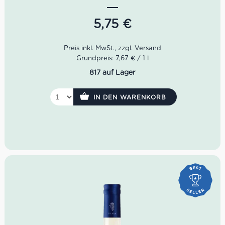
harmonischer Struktur und angenehmer Frische. Ideal zu
Fisch, Pasta, Antipasti und mediterranen
5,75
€
Sommergerichten.
Grundpreis: 7,67 € / 1 l
817 auf Lager
IN DEN WARENKORB