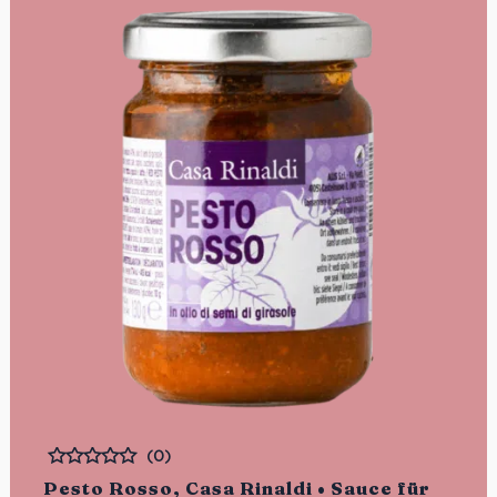
(0)
Bewertet
Pesto Rosso, Casa Rinaldi • Sauce für