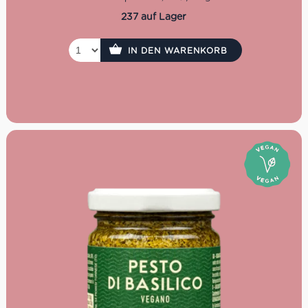
Kräuter sowie dieses Pesto Ligure.
237 auf Lager
IN DEN WARENKORB