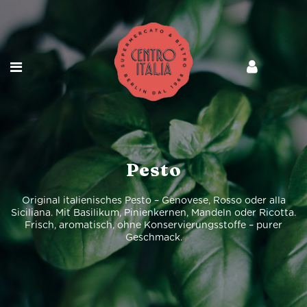
Pesto
Original italienisches Pesto – Genovese, Rosso oder alla
Siciliana. Mit Basilikum, Pinienkernen, Mandeln oder Ricotta.
Frisch, aromatisch, ohne Konservierungsstoffe – purer
Geschmack.