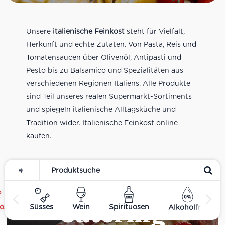
Unsere
italienische Feinkost
steht für Vielfalt,
Herkunft und echte Zutaten. Von Pasta, Reis und
Tomatensaucen über Olivenöl, Antipasti und
Pesto bis zu Balsamico und Spezialitäten aus
verschiedenen Regionen Italiens. Alle Produkte
sind Teil unseres realen Supermarkt-Sortiments
und spiegeln italienische Alltagsküche und
Tradition wider. Italienische Feinkost online
kaufen.
Catering
ost
Süsses
Wein
Spirituosen
Alkoholfrei