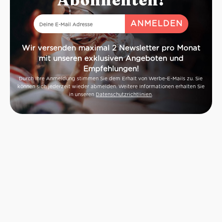
Wir versenden maximal 2 Newsletter pro Monat
mit unseren exklusiven Angeboten und
Empfehlungen!
Durch Ihre Anmeldung stimmen Sie dem Erhalt von Werbe-E-Mails zu. Sie
können sich jederzeit wieder abmelden. Weitere Informationen erhalten Sie
in unseren
Datenschutzrichtlinien
.