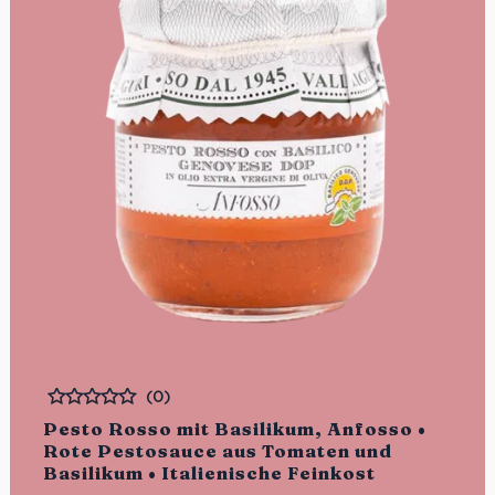
(0)
Bewertet
Pesto Rosso mit Basilikum, Anfosso •
Rote Pestosauce aus Tomaten und
Basilikum • Italienische Feinkost