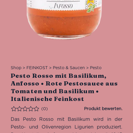
Shop
>
FEINKOST
>
Pesto & Saucen
>
Pesto
Pesto Rosso mit Basilikum,
Anfosso • Rote Pestosauce aus
Tomaten und Basilikum •
Italienische Feinkost
(0)
Bewertet
Das Pesto Rosso mit Basilikum wird in der
Pesto- und Olivenregion Ligurien produziert.