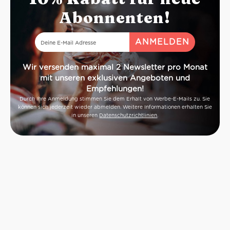
Abonnenten!
Wir versenden maximal 2 Newsletter pro Monat
mit unseren exklusiven Angeboten und
Empfehlungen!
Durch Ihre Anmeldung stimmen Sie dem Erhalt von Werbe-E-Mails zu. Sie
können sich jederzeit wieder abmelden. Weitere Informationen erhalten Sie
in unseren
Datenschutzrichtlinien
.