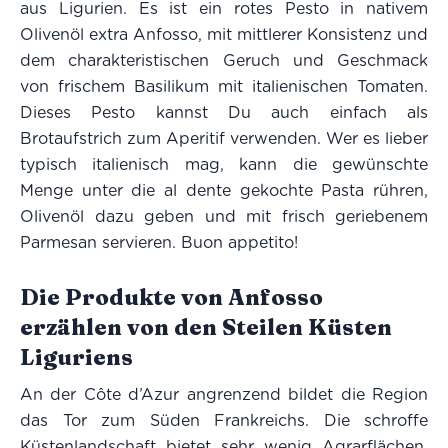
aus Ligurien. Es ist ein rotes Pesto in nativem
Olivenöl extra Anfosso, mit mittlerer Konsistenz und
dem charakteristischen Geruch und Geschmack
von frischem Basilikum mit italienischen Tomaten.
Dieses Pesto kannst Du auch einfach als
Brotaufstrich zum Aperitif verwenden. Wer es lieber
typisch italienisch mag, kann die gewünschte
Menge unter die al dente gekochte Pasta rühren,
Olivenöl dazu geben und mit frisch geriebenem
Parmesan servieren. Buon appetito!
Die Produkte von Anfosso
erzählen von den Steilen Küsten
Liguriens
An der Côte d’Azur angrenzend bildet die Region
das Tor zum Süden Frankreichs. Die schroffe
Küstenlandschaft bietet sehr wenig Agrarflächen.