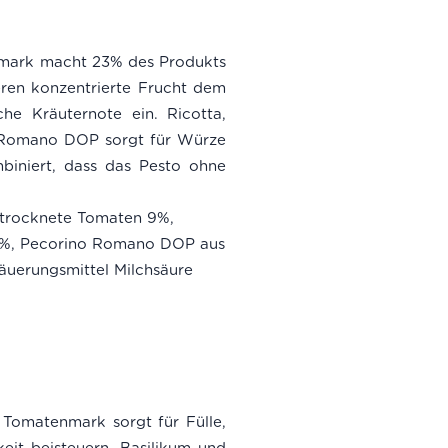
nmark macht 23% des Produkts
eren konzentrierte Frucht dem
che Kräuternote ein. Ricotta,
o Romano DOP sorgt für Würze
biniert, dass das Pesto ohne
trocknete Tomaten 9%,
 3%, Pecorino Romano DOP aus
Säuerungsmittel Milchsäure
 Tomatenmark sorgt für Fülle,
eit beisteuern. Basilikum und