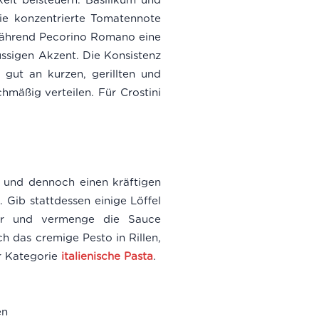
ie konzentrierte Tomatennote
während Pecorino Romano eine
ussigen Akzent. Die Konsistenz
 gut an kurzen, gerillten und
hmäßig verteilen. Für Crostini
n und dennoch einen kräftigen
 Gib stattdessen einige Löffel
ter und vermenge die Sauce
ch das cremige Pesto in Rillen,
r Kategorie
italienische Pasta
.
en