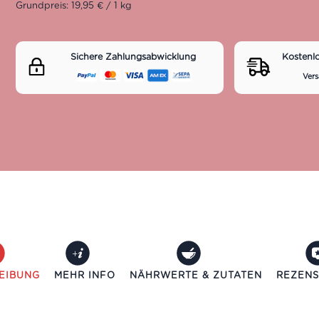
Grundpreis: 19,95 € / 1 kg
Sichere Zahlungsabwicklung
Kostenl
Vers
EIBUNG
MEHR INFO
NÄHRWERTE & ZUTATEN
REZENS