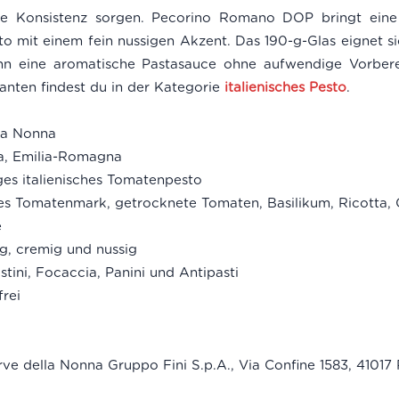
e Konsistenz sorgen. Pecorino Romano DOP bringt eine 
o mit einem fein nussigen Akzent. Das 190-g-Glas eignet s
enn eine aromatische Pastasauce ohne aufwendige Vorbere
ianten findest du in der Kategorie
italienisches Pesto
.
la Nonna
a, Emilia-Romagna
es italienisches Tomatenpesto
es Tomatenmark, getrocknete Tomaten, Basilikum, Ricotta,
e
g, cremig und nussig
stini, Focaccia, Panini und Antipasti
rei
e della Nonna Gruppo Fini S.p.A., Via Confine 1583, 41017 