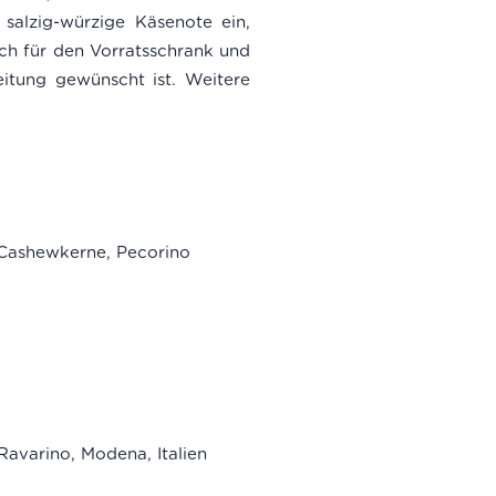
salzig-würzige Käsenote ein,
ich für den Vorratsschrank und
itung gewünscht ist. Weitere
 Cashewkerne, Pecorino
Ravarino, Modena, Italien