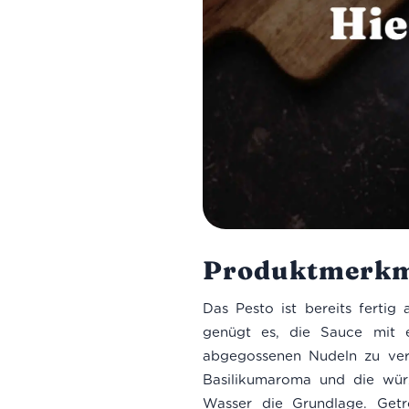
Produktmerkm
Das Pesto ist bereits ferti
genügt es, die Sauce mit 
abgegossenen Nudeln zu verm
Basilikumaroma und die wür
Wasser die Grundlage. Getr