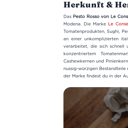
Herkunft & Her
Das
Pesto Rosso von Le Cons
Modena. Die Marke
Le Conse
Tomatenprodukten, Sughi, Pest
an einer unkomplizierten it
verarbeitet, die sich schnell
konzentriertem Tomatenma
Cashewkernen und Pinienkerne
nussig-würzigen Bestandteile
der Marke findest du in der A