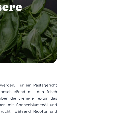
werden. Für ein Pastagericht
nschließend mit den frisch
iben die cremige Textur, das
mmen mit Sonnenblumenöl und
frucht, während Ricotta und