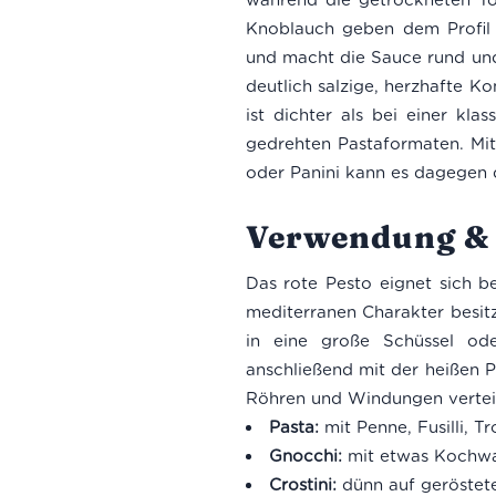
Knoblauch geben dem Profil 
und macht die Sauce rund un
deutlich salzige, herzhafte K
ist dichter als bei einer kl
gedrehten Pastaformaten. Mit 
oder Panini kann es dagegen 
Verwendung & 
Das rote Pesto eignet sich b
mediterranen Charakter besitz
in eine große Schüssel od
anschließend mit der heißen Pa
Röhren und Windungen verteil
Pasta:
mit Penne, Fusilli, T
Gnocchi:
mit etwas Kochwa
Crostini:
dünn auf geröstete