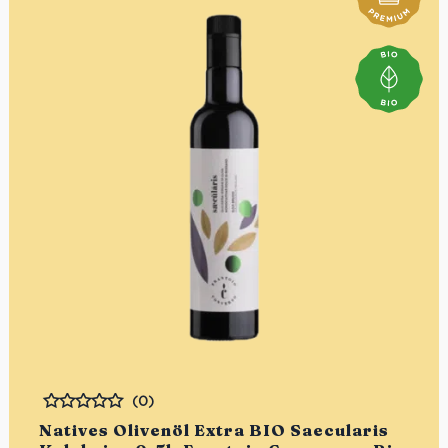
(0)
Bewertet
Natives Olivenöl Extra BIO Saecularis