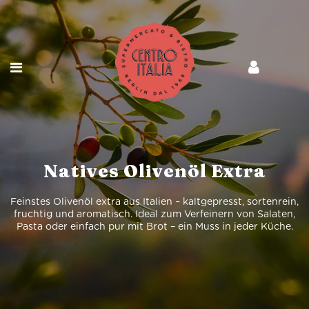
Natives Olivenöl Extra
Feinstes Olivenöl extra aus Italien – kaltgepresst, sortenrein,
fruchtig und aromatisch. Ideal zum Verfeinern von Salaten,
Pasta oder einfach pur mit Brot – ein Muss in jeder Küche.