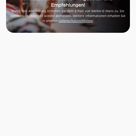
Empfehlungen!
Durch Ihre Anmeldung stimmen Sie dem Erhalt von Werbe-E-Mails zu. Sie
können sich jederzeit wieder abmelden. Weitere Informationen erhalten Sie
in unseren
Datenschutzrichtlinien
.