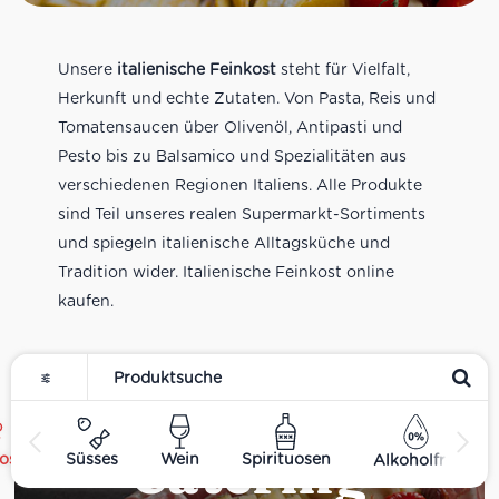
Unsere
italienische Feinkost
steht für Vielfalt,
Herkunft und echte Zutaten. Von Pasta, Reis und
Tomatensaucen über Olivenöl, Antipasti und
Pesto bis zu Balsamico und Spezialitäten aus
verschiedenen Regionen Italiens. Alle Produkte
sind Teil unseres realen Supermarkt-Sortiments
und spiegeln italienische Alltagsküche und
Tradition wider. Italienische Feinkost online
kaufen.
Catering
ost
Süsses
Wein
Spirituosen
Alkoholfrei