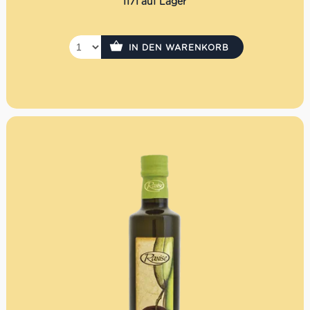
1171 auf Lager
IN DEN WARENKORB