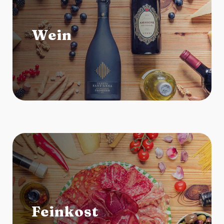
Wein
Feinkost