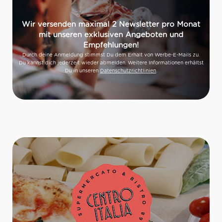
Wir versenden maximal 2 Newsletter pro Monat
mit unseren exklusiven Angeboten und
Empfehlungen!
Durch deine Anmeldung stimmst Du dem Erhalt von Werbe-E-Mails zu.
Du kannst dich jederzeit wieder abmelden. Weitere Informationen erhältst
Du in unseren
Datenschutzrichtlinien
.