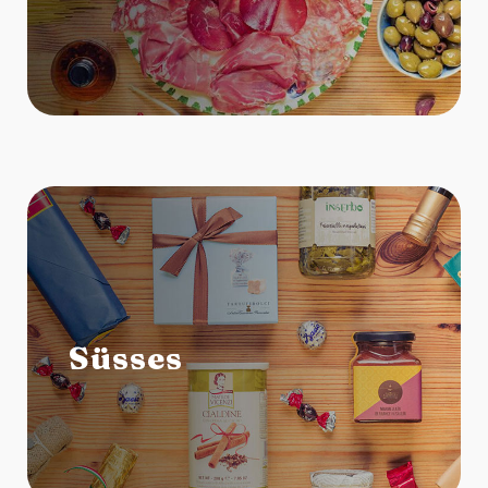
Süsses