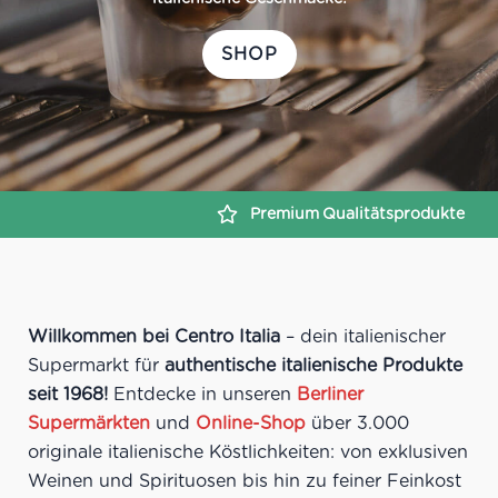
SHOP
Premium
Qualitätsprodukte
Sichere
Zahlungsabwick
Willkommen bei Centro Italia
– dein italienischer
Supermarkt für
authentische italienische Produkte
seit 1968!
Entdecke in unseren
Berliner
Supermärkten
und
Online-Shop
über 3.000
originale italienische Köstlichkeiten: von exklusiven
Weinen und Spirituosen bis hin zu feiner Feinkost