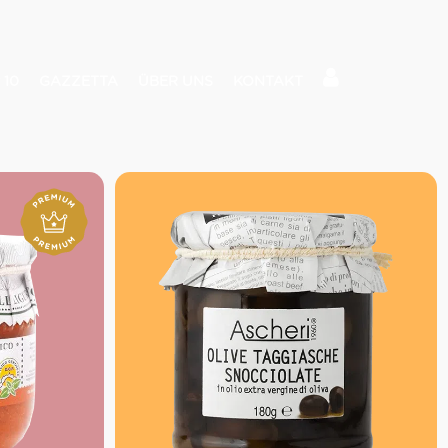
 10
GAZZETTA
ÜBER UNS
KONTAKT