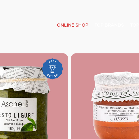
ONLINE SHOP
TOP BRANDS
TOP