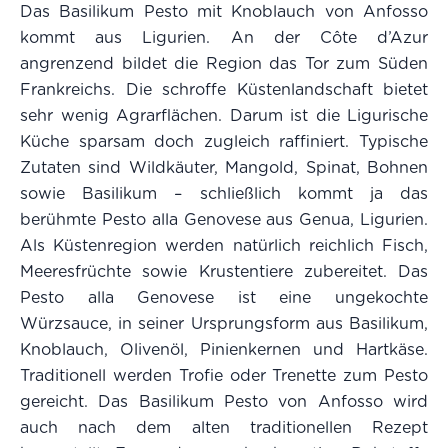
Das Basilikum Pesto mit Knoblauch von Anfosso
kommt aus Ligurien. An der Côte d’Azur
angrenzend bildet die Region das Tor zum Süden
Frankreichs. Die schroffe Küstenlandschaft bietet
sehr wenig Agrarflächen. Darum ist die Ligurische
Küche sparsam doch zugleich raffiniert. Typische
Zutaten sind Wildkäuter, Mangold, Spinat, Bohnen
sowie Basilikum – schließlich kommt ja das
berühmte Pesto alla Genovese aus Genua, Ligurien.
Als Küstenregion werden natürlich reichlich Fisch,
Meeresfrüchte sowie Krustentiere zubereitet. Das
Pesto alla Genovese ist eine ungekochte
Würzsauce, in seiner Ursprungsform aus Basilikum,
Knoblauch, Olivenöl, Pinienkernen und Hartkäse.
Traditionell werden Trofie oder Trenette zum Pesto
gereicht. Das Basilikum Pesto von Anfosso wird
auch nach dem alten traditionellen Rezept