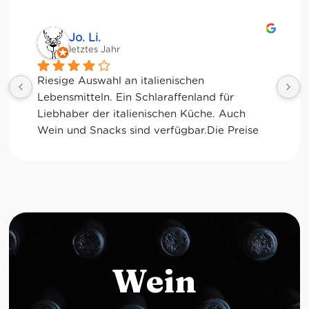
Jessica Chu
letztes Jahr
Tolle Auswahl! Die Frischetheke und der 
Kaffee sind ebenfalls sensationell. Viele 
glutenfreie Optionen.
Wein