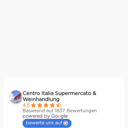
Centro Italia Supermercato &
Weinhandlung
4.5
Basierend auf 1837 Bewertungen
powered by
G
o
o
g
l
e
bewerte uns auf