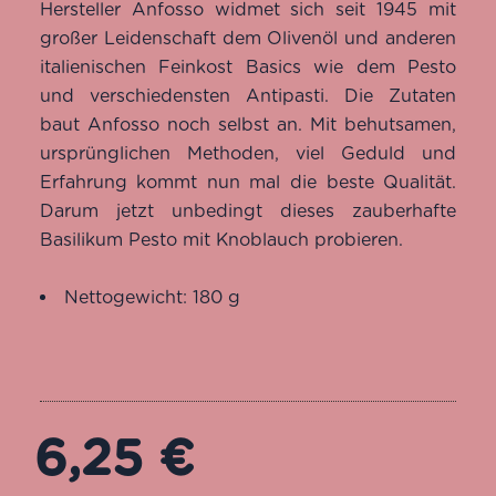
Hersteller Anfosso widmet sich seit 1945 mit
auf
großer Leidenschaft dem Olivenöl und anderen
Kundenbewertungen
italienischen Feinkost Basics wie dem Pesto
und verschiedensten Antipasti. Die Zutaten
baut Anfosso noch selbst an. Mit behutsamen,
ursprünglichen Methoden, viel Geduld und
Erfahrung kommt nun mal die beste Qualität.
Darum jetzt unbedingt dieses zauberhafte
Basilikum Pesto mit Knoblauch probieren.
Nettogewicht: 180 g
6,25
€