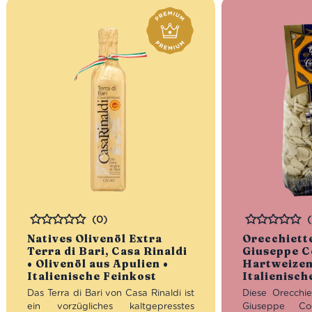
(0)
Bewertet
Bewertet
Natives Olivenöl Extra
Orecchiett
Terra di Bari, Casa Rinaldi
Giuseppe C
• Olivenöl aus Apulien •
Hartweizen
Italienische Feinkost
Italienisch
Das Terra di Bari von Casa Rinaldi ist
Diese Orecchi
ein vorzügliches kaltgepresstes
Giuseppe C