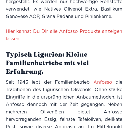
hergestellt. Es werden nur hochwertige Rohstoffe
verwendet, wie Natives Olivenöl Extra, Basilikum
Genovese AOP, Grana Padana und Pinienkerne.
Hier kannst Du Dir alle Anfosso Produkte anzeigen
lassen!
Typisch Ligurien: Kleine
Familienbetriebe mit viel
Erfahrung.
Seit 1945 lebt der Familienbetrieb
Anfosso
die
Traditionen des Ligurischen Olivenöls. Ohne starke
Eingriffe in die ursprünglichen Anbaumethoden, ist
Anfosso dennoch mit der Zeit gegangen. Neben
mehreren Olivenölen bietet Anfosso
hervorragenden Essig, feinste Tafeloliven, delikate
Pesti sowie diverse Antipasti an. Im Mittelpunkt