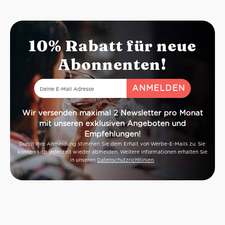
10% Rabatt für neue
Abonnenten!
Wir versenden maximal 2 Newsletter pro Monat
mit unseren exklusiven Angeboten und
Empfehlungen!
Durch Ihre Anmeldung stimmen Sie dem Erhalt von Werbe-E-Mails zu. Sie
können sich jederzeit wieder abmelden. Weitere Informationen erhalten Sie
in unseren
Datenschutzrichtlinien
.