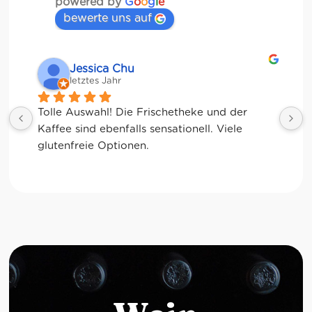
powered by
G
o
o
g
l
e
bewerte uns auf
Jessica Chu
letztes Jahr
Tolle Auswahl! Die Frischetheke und der 
Kaffee sind ebenfalls sensationell. Viele 
glutenfreie Optionen.