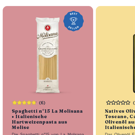
(6)
Bewertet
Bewertet
Spaghetti n°15 La Molisana
Natives Oli
mit
4.83
• Italienische
Toscano, Ca
von 5
Hartweizenpasta aus
Olivenöl au
Molise
Italienisch
Die Spaghetti n°15 von La Molisana
Das Olivenöl E