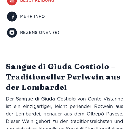
BESCHREIBUNG
MEHR INFO
REZENSIONEN (6)
Sangue di Giuda Costiolo –
Traditioneller Perlwein aus
der Lombardei
Der
Sangue di Giuda Costiolo
von Conte Vistarino
ist ein einzigartiger, leicht perlender Rotwein aus
der Lombardei, genauer aus dem Oltrepò Pavese.
Dieser Wein gehört zu den traditionsreichsten und
zugleich charaktervollsten Spezialitäten Norditaliens