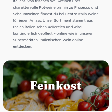
Italiens. Von frischen Weißweinen über
charaktervolle Rotweine bis hin zu Prosecco und
Schaumweinen findest du bei Centro Italia Weine
für jeden Anlass. Unser Sortiment stammt aus
realen italienischen Kellereien und wird
kontinuierlich gepflegt – online wie in unseren
Supermärkten. Italienischen Wein online
entdecken.
Feinkost