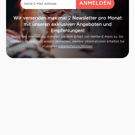
Wir versenden maximal 2 Newsletter pro Monat
mit unseren exklusiven Angeboten und
Empfehlungen!
Durch Ihre Anmeldung stimmen Sie dem Erhalt von Werbe-E-Mails zu. Sie
können sich jederzeit wieder abmelden. Weitere Informationen erhalten Sie
in unseren
Datenschutzrichtlinien
.