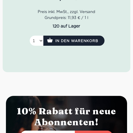
Desserts, gesellige Abende oder als überraschender
Aperitif.
Grundpreis: 11,93 € / 1 l
120 auf Lager
IN DEN WARENKORB
10% Rabatt für neue
Abonnenten!