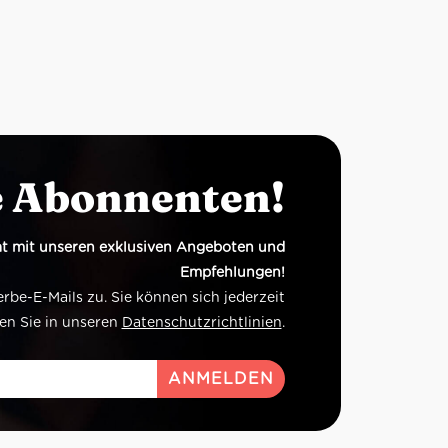
e Abonnenten!
t mit unseren exklusiven Angeboten und
Empfehlungen!
e-E-Mails zu. Sie können sich jederzeit
en Sie in unseren
Datenschutzrichtlinien
.