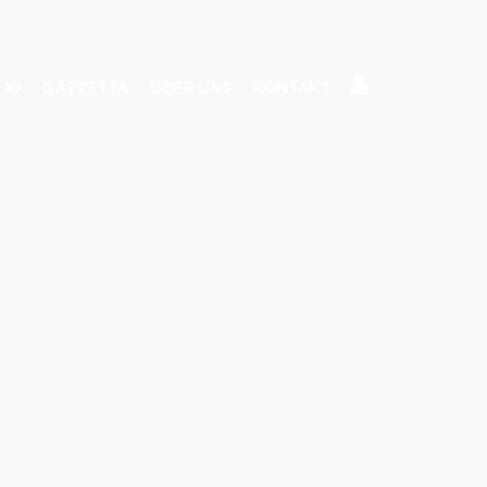
 10
GAZZETTA
ÜBER UNS
KONTAKT