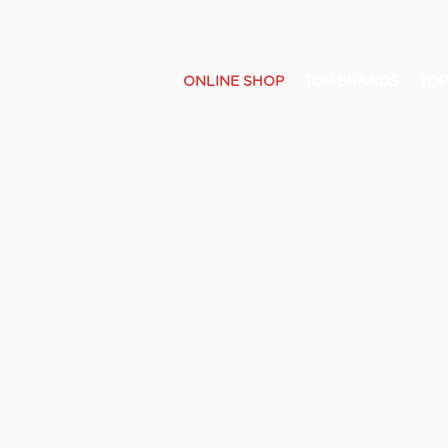
ONLINE SHOP
TOP BRANDS
TOP