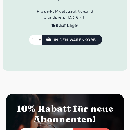
Desserts, gesellige Abende oder als überraschender
Aperitif.
Grundpreis: 11,93 € / 1 l
156 auf Lager
IN DEN WARENKORB
10% Rabatt für neue
Abonnenten!