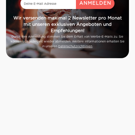
Wir versenden maximal 2 Newsletter pro Monat
mit unseren exklusiven Angeboten und
Empfehlungen!
Durch Ihre Anmeldung stimmen Sie dem Erhalt von Werbe-E-Mails zu. Sie
können sich jederzeit wieder abmelden. Weitere Informationen erhalten Sie
in unseren
Datenschutzrichtlinien
.