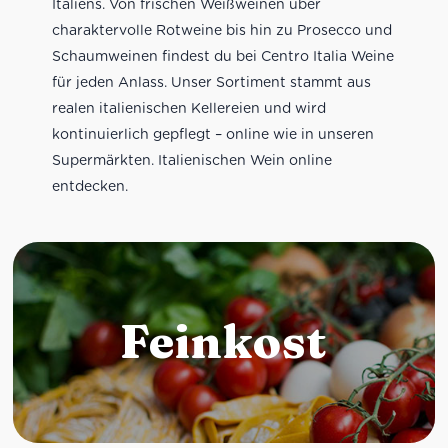
Italiens. Von frischen Weißweinen über
charaktervolle Rotweine bis hin zu Prosecco und
Schaumweinen findest du bei Centro Italia Weine
für jeden Anlass. Unser Sortiment stammt aus
realen italienischen Kellereien und wird
kontinuierlich gepflegt – online wie in unseren
Supermärkten. Italienischen Wein online
entdecken.
Feinkost