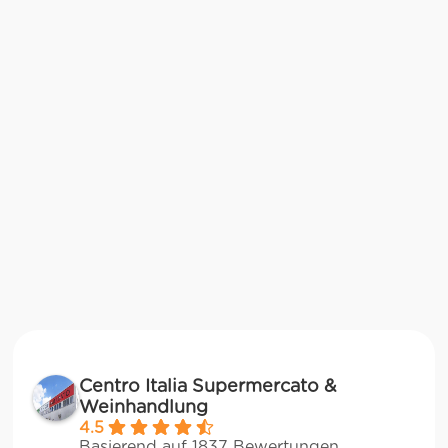
Centro Italia Supermercato &
Weinhandlung
4.5
Basierend auf 1837 Bewertungen