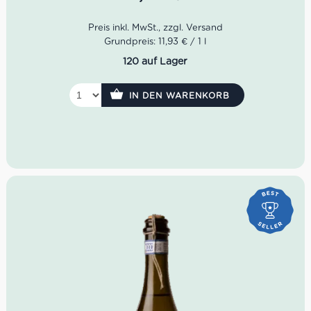
Desserts, gesellige Abende oder als überraschender
Aperitif.
Grundpreis: 11,93 € / 1 l
120 auf Lager
IN DEN WARENKORB