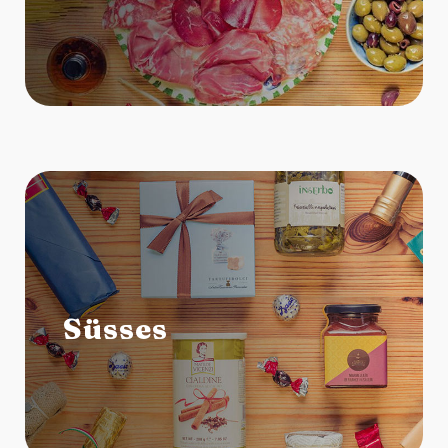
Süsses