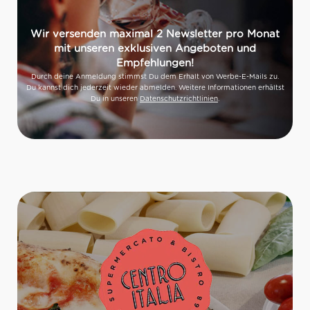
Wir versenden maximal 2 Newsletter pro Monat
mit unseren exklusiven Angeboten und
Empfehlungen!
Durch deine Anmeldung stimmst Du dem Erhalt von Werbe-E-Mails zu.
Du kannst dich jederzeit wieder abmelden. Weitere Informationen erhältst
Du in unseren
Datenschutzrichtlinien
.