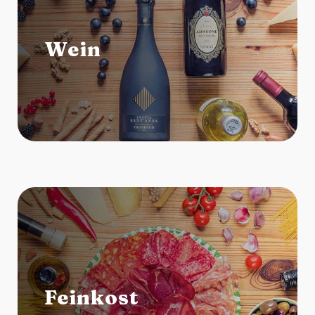
Wein
Feinkost