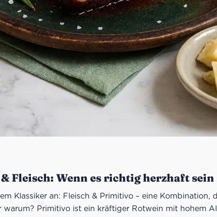
 & Fleisch: Wenn es richtig herzhaft sein 
m Klassiker an: Fleisch & Primitivo – eine Kombination, 
r warum? Primitivo ist ein kräftiger Rotwein mit hohem A