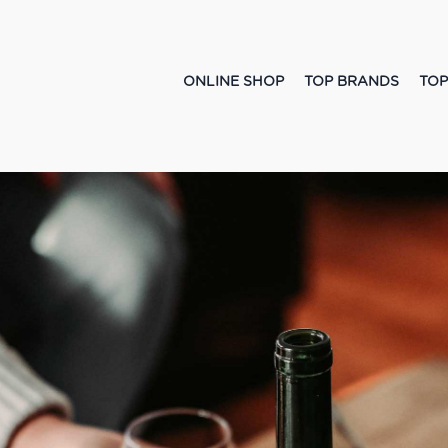
ONLINE SHOP
TOP BRANDS
TOP