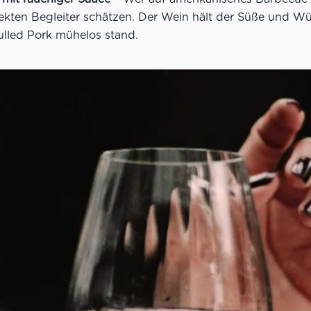
rfekten Begleiter schätzen. Der Wein hält der Süße und W
ulled Pork mühelos stand.