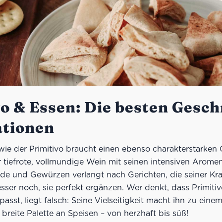
vo & Essen: Die besten Gesc
tionen
ie der Primitivo braucht einen ebenso charakterstarken 
er tiefrote, vollmundige Wein mit seinen intensiven Arom
de und Gewürzen verlangt nach Gerichten, die seiner Kra
sser noch, sie perfekt ergänzen. Wer denkt, dass Primitiv
passt, liegt falsch: Seine Vielseitigkeit macht ihn zu eine
e breite Palette an Speisen – von herzhaft bis süß!