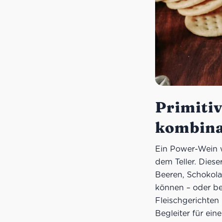
Primiti
kombina
Ein Power-Wein w
dem Teller. Dies
Beeren, Schokola
können – oder be
Fleischgerichten 
Begleiter für ein