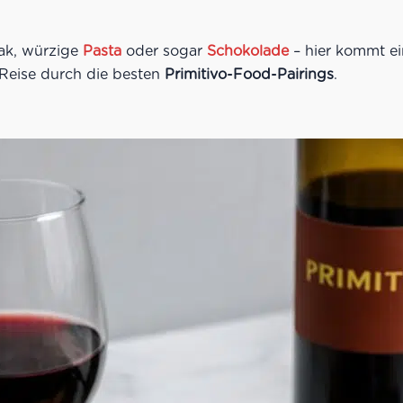
eak, würzige
Pasta
oder sogar
Schokolade
– hier kommt ei
Reise durch die besten
Primitivo-Food-Pairings
.