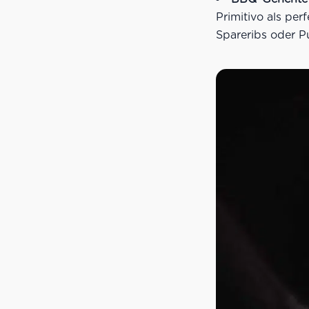
Primitivo als pe
Spareribs oder P