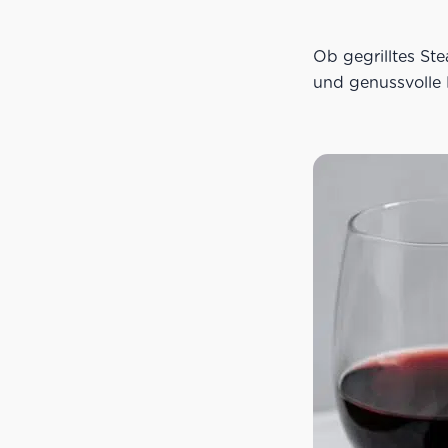
Ob gegrilltes St
und genussvolle 