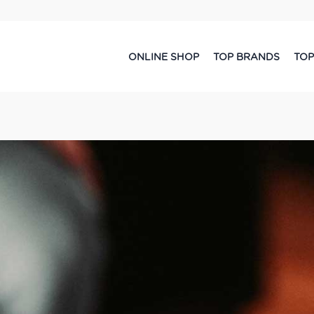
ONLINE SHOP
TOP BRANDS
TOP