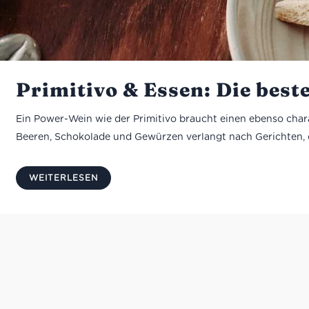
Primitivo & Essen: Die bes
Ein Power-Wein wie der Primitivo braucht einen ebenso chara
Beeren, Schokolade und Gewürzen verlangt nach Gerichten, die
WEITERLESEN