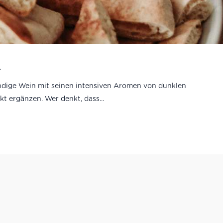
n
mundige Wein mit seinen intensiven Aromen von dunklen
t ergänzen. Wer denkt, dass...