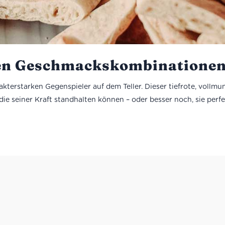
ten Geschmacks­kombinatione
kterstarken Gegenspieler auf dem Teller. Dieser tiefrote, voll
 seiner Kraft standhalten können – oder besser noch, sie perfek