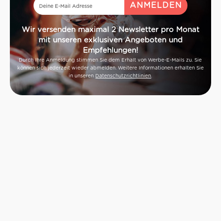
Wir versenden maximal 2 Newsletter pro Monat
mit unseren exklusiven Angeboten und
Empfehlungen!
Durch Ihre Anmeldung stimmen Sie dem Erhalt von Werbe-E-Mails zu. Sie
können sich jederzeit wieder abmelden. Weitere Informationen erhalten Sie
in unseren
Datenschutzrichtlinien
.