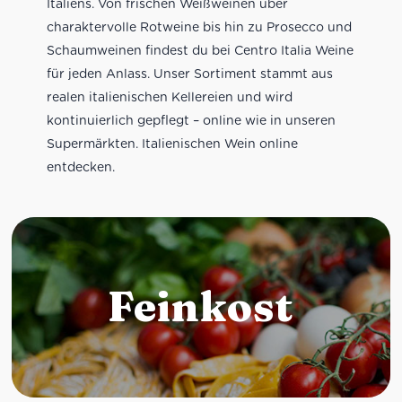
Italiens. Von frischen Weißweinen über
charaktervolle Rotweine bis hin zu Prosecco und
Schaumweinen findest du bei Centro Italia Weine
für jeden Anlass. Unser Sortiment stammt aus
realen italienischen Kellereien und wird
kontinuierlich gepflegt – online wie in unseren
Supermärkten. Italienischen Wein online
entdecken.
Feinkost