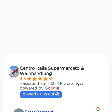
Centro Italia Supermercato &
Weinhandlung
4.5
Basierend auf 1837 Bewertungen
powered by
G
o
o
g
l
e
bewerte uns auf