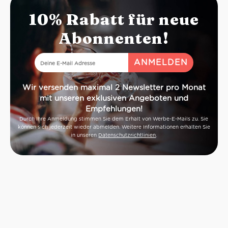
10% Rabatt für neue
Abonnenten!
Wir versenden maximal 2 Newsletter pro Monat
mit unseren exklusiven Angeboten und
Empfehlungen!
Durch Ihre Anmeldung stimmen Sie dem Erhalt von Werbe-E-Mails zu. Sie
können sich jederzeit wieder abmelden. Weitere Informationen erhalten Sie
in unseren
Datenschutzrichtlinien
.