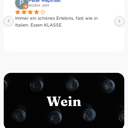
Matze
letztes Jahr
Wein