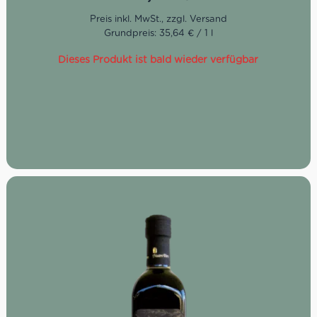
mit Melonenschalen und natürlichen Aromen
Grundpreis: 35,64 € / 1 l
Dieses Produkt ist bald wieder verfügbar