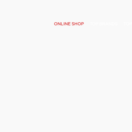
ONLINE SHOP
TOP BRANDS
TOP