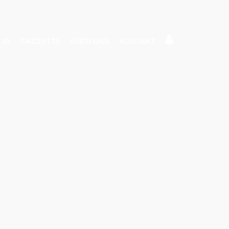
 10
GAZZETTA
ÜBER UNS
KONTAKT