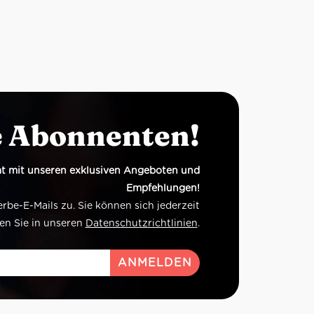
e Abonnenten!
t mit unseren exklusiven Angeboten und
Empfehlungen!
e-E-Mails zu. Sie können sich jederzeit
en Sie in unseren
Datenschutzrichtlinien
.