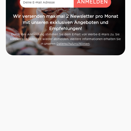
Wir versenden maximal 2 Newsletter pro Monat
mit unseren exklusiven Angeboten und
Empfehlungen!
Durch Ihre Anmeldung stimmen Sie dem Erhalt von Werbe-E-Mails zu. Sie
können sich jederzeit wieder abmelden. Weitere Informationen erhalten Sie
in unseren
Datenschutzrichtlinien
.