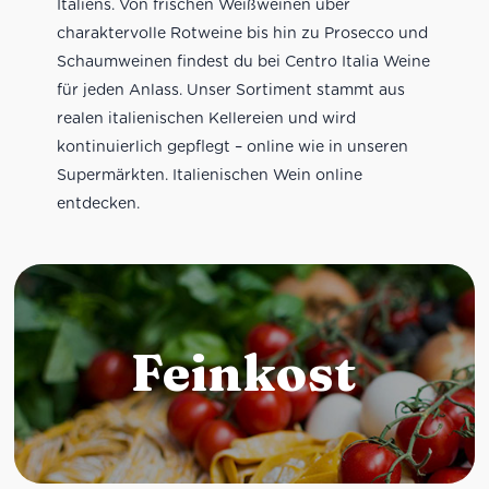
Italiens. Von frischen Weißweinen über
charaktervolle Rotweine bis hin zu Prosecco und
Schaumweinen findest du bei Centro Italia Weine
für jeden Anlass. Unser Sortiment stammt aus
realen italienischen Kellereien und wird
kontinuierlich gepflegt – online wie in unseren
Supermärkten. Italienischen Wein online
entdecken.
Feinkost