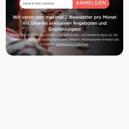
Wir versenden maximal 2 Newsletter pro Monat
mit unseren exklusiven Angeboten und
Empfehlungen!
Durch Ihre Anmeldung stimmen Sie dem Erhalt von Werbe-E-Mails zu. Sie
können sich jederzeit wieder abmelden. Weitere Informationen erhalten Sie
in unseren
Datenschutzrichtlinien
.