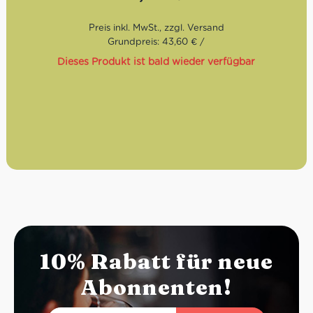
Zunge zergehen lassen muss. Diese Baci Original Pralinen
von Perugina sind jetzt bei uns auch im 125g Bag
erhältlich.
Grundpreis: 43,60 € /
Dieses Produkt ist bald wieder verfügbar
10% Rabatt für neue
Abonnenten!