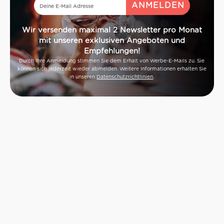
Wir versenden maximal 2 Newsletter pro Monat
mit unseren exklusiven Angeboten und
Empfehlungen!
Durch Ihre Anmeldung stimmen Sie dem Erhalt von Werbe-E-Mails zu. Sie
können sich jederzeit wieder abmelden. Weitere Informationen erhalten Sie
in unseren
Datenschutzrichtlinien
.