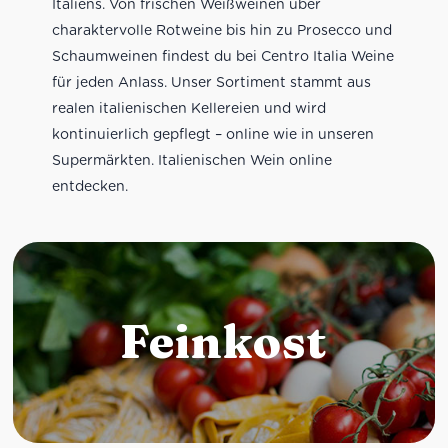
Italiens. Von frischen Weißweinen über
charaktervolle Rotweine bis hin zu Prosecco und
Schaumweinen findest du bei Centro Italia Weine
für jeden Anlass. Unser Sortiment stammt aus
realen italienischen Kellereien und wird
kontinuierlich gepflegt – online wie in unseren
Supermärkten. Italienischen Wein online
entdecken.
Feinkost