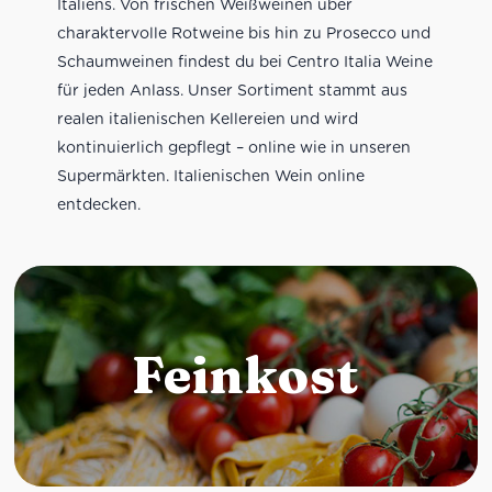
Italiens. Von frischen Weißweinen über
charaktervolle Rotweine bis hin zu Prosecco und
Schaumweinen findest du bei Centro Italia Weine
für jeden Anlass. Unser Sortiment stammt aus
realen italienischen Kellereien und wird
kontinuierlich gepflegt – online wie in unseren
Supermärkten. Italienischen Wein online
entdecken.
Feinkost