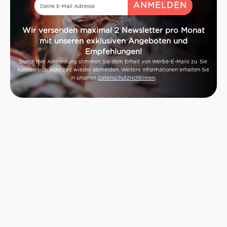
Wir versenden maximal 2 Newsletter pro Monat
mit unseren exklusiven Angeboten und
Empfehlungen!
Durch Ihre Anmeldung stimmen Sie dem Erhalt von Werbe-E-Mails zu. Sie
können sich jederzeit wieder abmelden. Weitere Informationen erhalten Sie
in unseren
Datenschutzrichtlinien
.