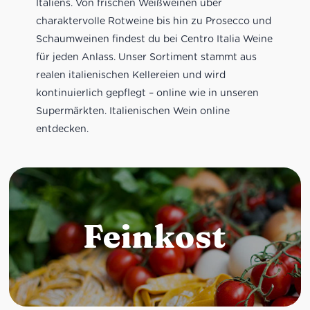
Italiens. Von frischen Weißweinen über
charaktervolle Rotweine bis hin zu Prosecco und
Schaumweinen findest du bei Centro Italia Weine
für jeden Anlass. Unser Sortiment stammt aus
realen italienischen Kellereien und wird
kontinuierlich gepflegt – online wie in unseren
Supermärkten. Italienischen Wein online
entdecken.
Feinkost