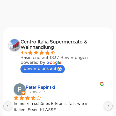
Centro Italia Supermercato &
Weinhandlung
4.5
Basierend auf 1837 Bewertungen
powered by
G
o
o
g
l
e
bewerte uns auf
Matze
letztes Jahr