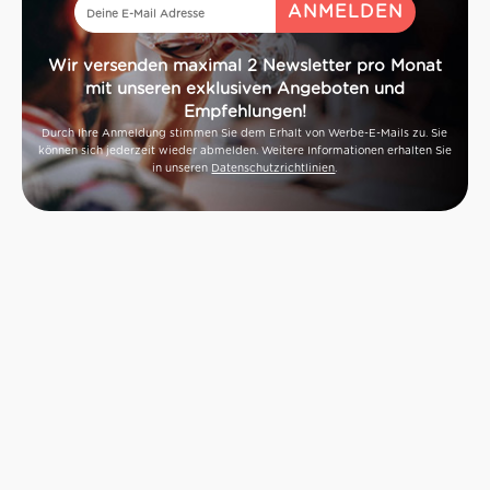
Wir versenden maximal 2 Newsletter pro Monat
mit unseren exklusiven Angeboten und
Empfehlungen!
Durch Ihre Anmeldung stimmen Sie dem Erhalt von Werbe-E-Mails zu. Sie
können sich jederzeit wieder abmelden. Weitere Informationen erhalten Sie
in unseren
Datenschutzrichtlinien
.