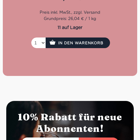
Santo. Weizenfrei, Laktosefrei und glutenfrei zertifiziert.
Grundpreis: 26,04 € / 1 kg
11 auf Lager
IN DEN WARENKORB
10% Rabatt für neue
Abonnenten!