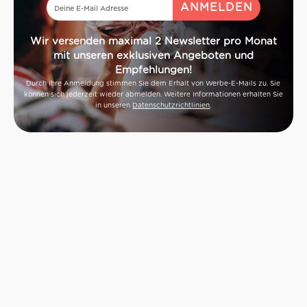
Wir versenden maximal 2 Newsletter pro Monat
mit unseren exklusiven Angeboten und
Empfehlungen!
Durch Ihre Anmeldung stimmen Sie dem Erhalt von Werbe-E-Mails zu. Sie
können sich jederzeit wieder abmelden. Weitere Informationen erhalten Sie
in unseren
Datenschutzrichtlinien
.