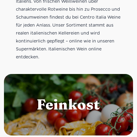
Italiens. Von frischen Weißweinen über
charaktervolle Rotweine bis hin zu Prosecco und
Schaumweinen findest du bei Centro Italia Weine
für jeden Anlass. Unser Sortiment stammt aus
realen italienischen Kellereien und wird
kontinuierlich gepflegt – online wie in unseren
Supermärkten. Italienischen Wein online
entdecken.
Feinkost