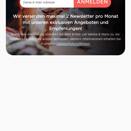
Wir versenden maximal 2 Newsletter pro Monat
mit unseren exklusiven Angeboten und
Empfehlungen!
Durch Ihre Anmeldung stimmen Sie dem Erhalt von Werbe-E-Mails zu. Sie
können sich jederzeit wieder abmelden. Weitere Informationen erhalten Sie
in unseren
Datenschutzrichtlinien
.