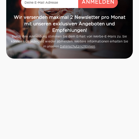
Wir versenden maximal 2 Newsletter pro Monat
mit unseren exklusiven Angeboten und
Empfehlungen!
Durch Ihre Anmeldung stimmen Sie dem Erhalt von Werbe-E-Mails zu. Sie
können sich jederzeit wieder abmelden. Weitere Informationen erhalten Sie
in unseren
Datenschutzrichtlinien
.