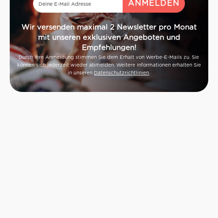
Wir versenden maximal 2 Newsletter pro Monat
mit unseren exklusiven Angeboten und
Empfehlungen!
Durch Ihre Anmeldung stimmen Sie dem Erhalt von Werbe-E-Mails zu. Sie
können sich jederzeit wieder abmelden. Weitere Informationen erhalten Sie
in unseren
Datenschutzrichtlinien
.