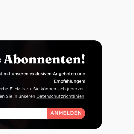
e Abonnenten!
t mit unseren exklusiven Angeboten und
Empfehlungen!
e-E-Mails zu. Sie können sich jederzeit
en Sie in unseren
Datenschutzrichtlinien
.