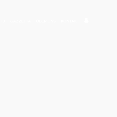
 10
GAZZETTA
ÜBER UNS
KONTAKT