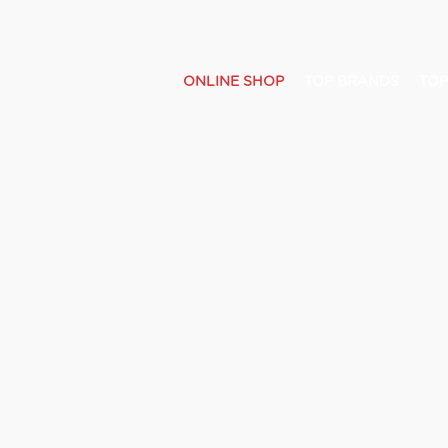
ONLINE SHOP
TOP BRANDS
TOP