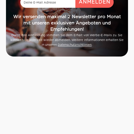
Wir versenden maximal 2 Newsletter pro Monat
mit unseren exklusiven Angeboten und
Empfehlungen!
Durch Ihre Anmeldung stimmen Sie dem Erhalt von Werbe-E-Mails zu. Sie
können sich jederzeit wieder abmelden. Weitere Informationen erhalten Sie
in unseren
Datenschutzrichtlinien
.