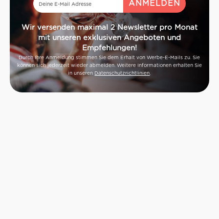
Wir versenden maximal 2 Newsletter pro Monat
mit unseren exklusiven Angeboten und
Empfehlungen!
Durch Ihre Anmeldung stimmen Sie dem Erhalt von Werbe-E-Mails zu. Sie
können sich jederzeit wieder abmelden. Weitere Informationen erhalten Sie
in unseren
Datenschutzrichtlinien
.