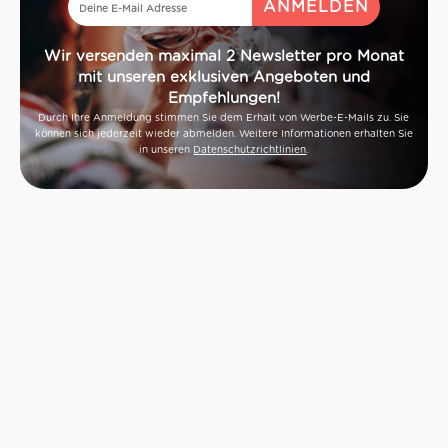
Wir versenden maximal 2 Newsletter pro Monat
mit unseren exklusiven Angeboten und
Empfehlungen!
Durch Ihre Anmeldung stimmen Sie dem Erhalt von Werbe-E-Mails zu. Sie
können sich jederzeit wieder abmelden. Weitere Informationen erhalten Sie
in unseren
Datenschutzrichtlinien
.