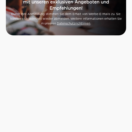
mit unseren exklusiven Angeboten und
Empfehlungen!
Durch Ihre Anmeldung stimmen Sie dem Erhalt von Werbe-E-Mails zu. Sie
können sich jederzeit wieder abmelden. Weitere Informationen erhalten Sie
in unseren
Datenschutzrichtlinien
.