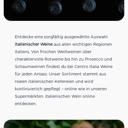
Entdecke eine sorgfältig ausgewählte Auswahl
italienischer Weine
aus allen wichtigen Regionen
Italiens. Von frischen Weißweinen über
charaktervolle Rotweine bis hin zu Prosecco und
Schaumweinen findest du bei Centro Italia Weine
für jeden Anlass. Unser Sortiment stammt aus
realen italienischen Kellereien und wird
kontinuierlich gepflegt – online wie in unseren
Supermärkten. Italienischen Wein online
entdecken.