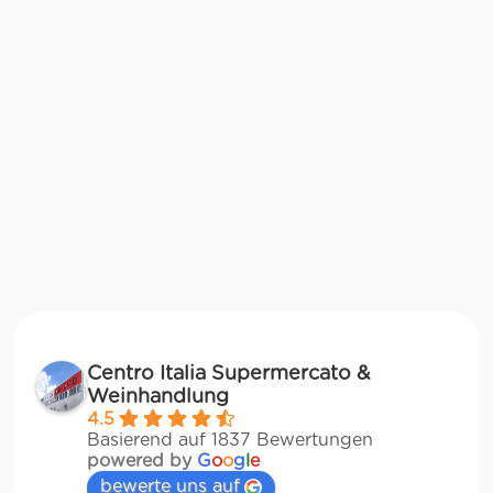
Centro Italia Supermercato &
Weinhandlung
4.5
Basierend auf 1837 Bewertungen
powered by
G
o
o
g
l
e
bewerte uns auf