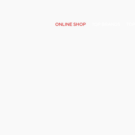
ONLINE SHOP
TOP BRANDS
TOP