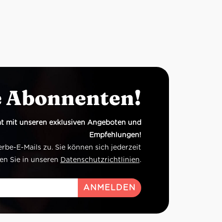
e Abonnenten!
t mit unseren exklusiven Angeboten und
Empfehlungen!
e-E-Mails zu. Sie können sich jederzeit
en Sie in unseren
Datenschutzrichtlinien
.