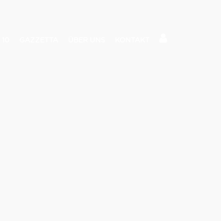
 10
GAZZETTA
ÜBER UNS
KONTAKT