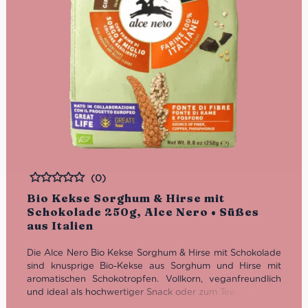
(0)
Bewertet
Bio Kekse Sorghum & Hirse mit
Schokolade 250g, Alce Nero • Süßes
aus Italien
Die Alce Nero Bio Kekse Sorghum & Hirse mit Schokolade
sind knusprige Bio-Kekse aus Sorghum und Hirse mit
aromatischen Schokotropfen. Vollkorn, veganfreundlich
und ideal als hochwertiger Snack oder zum Tee.