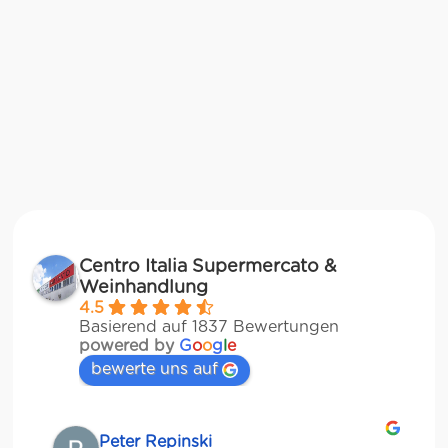
Centro Italia Supermercato &
Weinhandlung
4.5
Basierend auf 1837 Bewertungen
powered by
G
o
o
g
l
e
bewerte uns auf
Matze