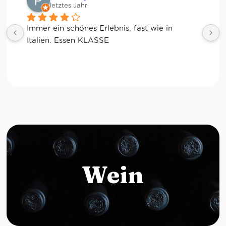
letztes Jahr
Wein