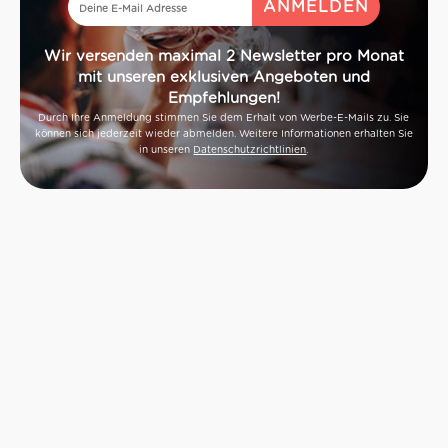
Wir versenden maximal 2 Newsletter pro Monat
mit unseren exklusiven Angeboten und
Empfehlungen!
Durch Ihre Anmeldung stimmen Sie dem Erhalt von Werbe-E-Mails zu. Sie
können sich jederzeit wieder abmelden. Weitere Informationen erhalten Sie
in unseren
Datenschutzrichtlinien
.