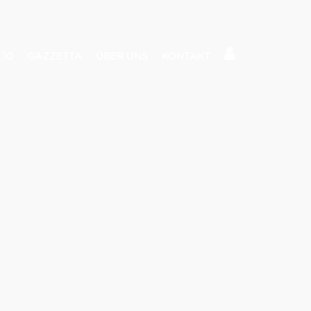
 10
GAZZETTA
ÜBER UNS
KONTAKT