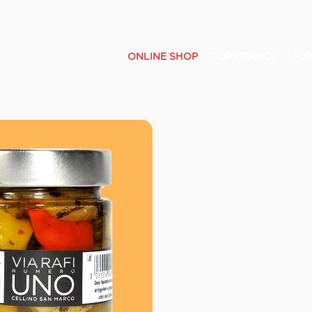
ONLINE SHOP
TOP BRANDS
TOP