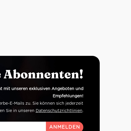
e Abonnenten!
t mit unseren exklusiven Angeboten und
Empfehlungen!
e-E-Mails zu. Sie können sich jederzeit
en Sie in unseren
Datenschutzrichtlinien
.